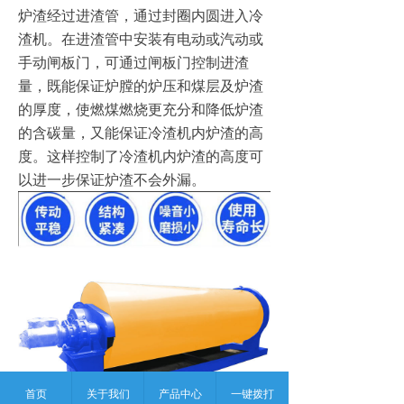
炉渣经过进渣管，通过封圈内圆进入冷
渣机。在进渣管中安装有电动或汽动或
手动闸板门，可通过闸板门控制进渣
量，既能保证炉膛的炉压和煤层及炉渣
的厚度，使燃煤燃烧更充分和降低炉渣
的含碳量，又能保证冷渣机内炉渣的高
度。这样控制了冷渣机内炉渣的高度可
以进一步保证炉渣不会外漏。
首页
关于我们
产品中心
一键拨打